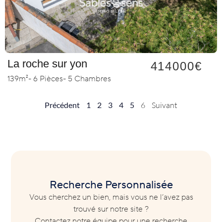
La roche sur yon
414000€
139m²
- 6 Pièces
- 5 Chambres
Précédent
1
2
3
4
5
6
Suivant
Recherche Personnalisée
Vous cherchez un bien, mais vous ne l’avez pas
trouvé sur notre site ?
Contactez notre équipe pour une recherche