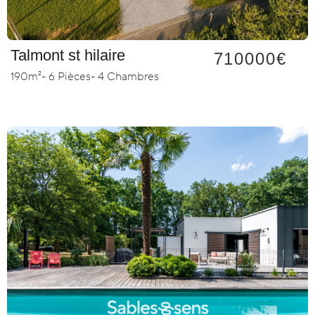
Talmont st hilaire
710000€
190m²
- 6 Pièces
- 4 Chambres