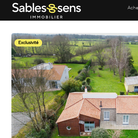
Ache
Exclusivité