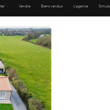
ter
Vendre
Biens vendus
L’agence
Simula