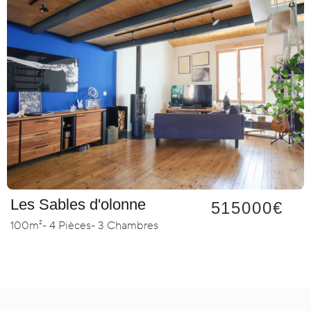
Les Sables d'olonne
515000€
100m²
- 4 Pièces
- 3 Chambres