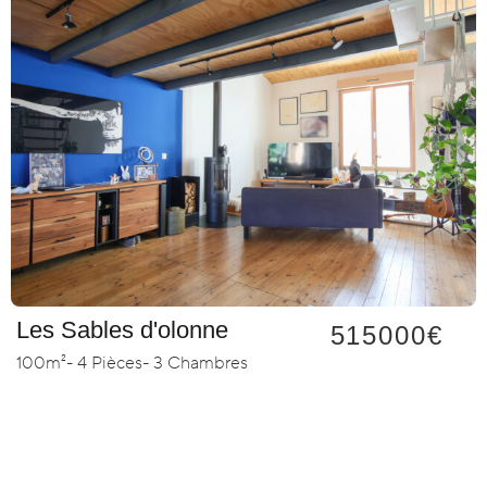
Les Sables d'olonne
515000€
100m²
- 4 Pièces
- 3 Chambres