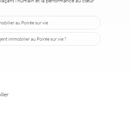
plaçant l’humain et la performance au cœur
obilier au Poirée sur vie
ent immobilier au Poirée sur vie ?
lier