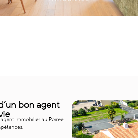
 d’un bon agent
vie
n agent immobilier au Poirée
mpétences.