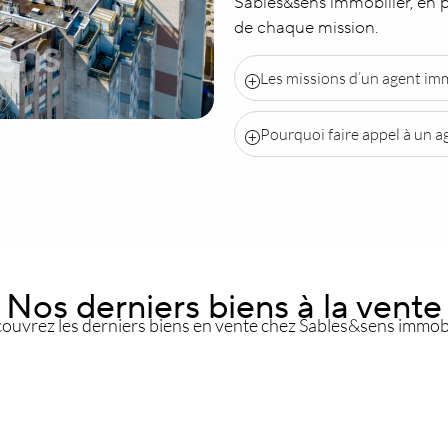
Sables&sens immobilier, en 
de chaque mission.
Les missions d’un agent imm
Pourquoi faire appel à un ag
Nos derniers biens à la vente
ouvrez les derniers biens en vente chez Sables&sens immobi