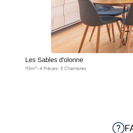
Les Sables d'olonne
113m²
- 4 Pièces
- 3 Chambres
FA