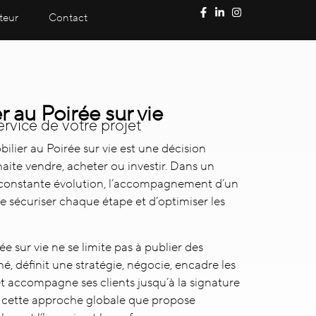
teur
Contact
 au Poirée sur vie
ervice de votre projet
ilier au Poirée sur vie
est une décision
haite vendre, acheter ou investir. Dans un
 constante évolution, l’accompagnement d’un
e sécuriser chaque étape et d’optimiser les
e sur vie ne se limite pas à publier des
é, définit une stratégie, négocie, encadre les
t accompagne ses clients jusqu’à la signature
nt cette approche globale que propose