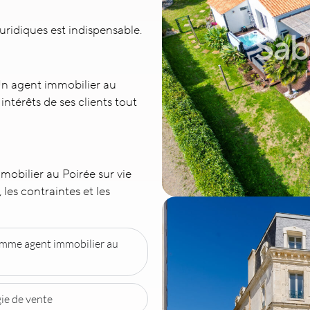
uridiques est indispensable.
Un agent immobilier au
intérêts de ses clients tout
obilier au Poirée sur vie
les contraintes et les
omme agent immobilier au
gie de vente