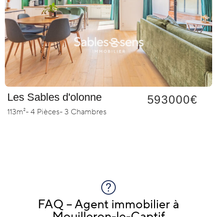
Les Sables d'olonne
593000€
113m²
- 4 Pièces
- 3 Chambres
FAQ – Agent immobilier à
Mouilleron-le-Captif