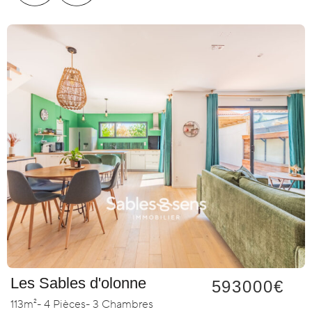
Les Sables d'olonne
593000€
113m²
- 4 Pièces
- 3 Chambres