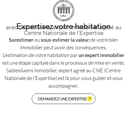
Expertisez votre habitation
avec Sables&sens, expert immobilier agréé au
Centre Nationale de l'Expertise
Surestimer
ou
sous-estimer la valeur
de votre bien
immobilier peut avoir des conséquences.
L’estimation de votre habitation par
un expert immobilier
est une étape capitale dans le processus de mise en vente.
Sables&sens immobilier, expert agréé au CNE (Centre
Nationale de l’Expertise) est là pour vous guider et vous
accompagner.
DEMANDEZ UNE EXPERTISE