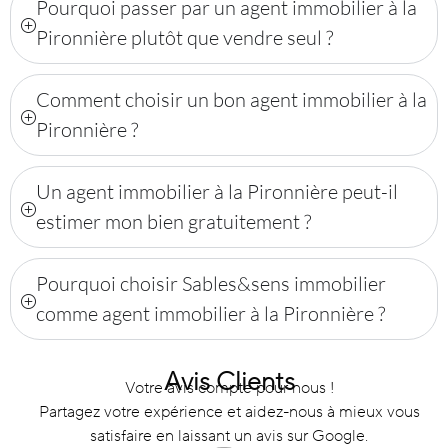
Pourquoi passer par un agent immobilier à la
Pironnière plutôt que vendre seul ?
Comment choisir un bon agent immobilier à la
Pironnière ?
Un agent immobilier à la Pironnière peut-il
estimer mon bien gratuitement ?
Pourquoi choisir Sables&sens immobilier
comme agent immobilier à la Pironnière ?
Avis Clients
Votre avis compte pour nous !
Partagez votre expérience et aidez-nous à mieux vous
satisfaire en laissant un avis sur Google.