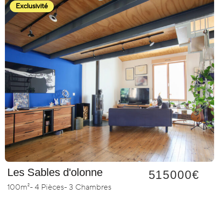
Exclusivité
Les Sables d'olonne
515000€
100m²
- 4 Pièces
- 3 Chambres