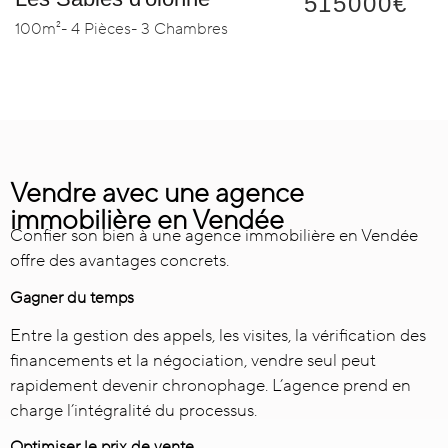
515000€
100m²
- 4 Pièces
- 3 Chambres
Vendre avec une agence
immobilière en Vendée
Confier son bien à une agence immobilière en Vendée
offre des avantages concrets.
Gagner du temps
Entre la gestion des appels, les visites, la vérification des
financements et la négociation, vendre seul peut
rapidement devenir chronophage. L’agence prend en
charge l’intégralité du processus.
Optimiser le prix de vente