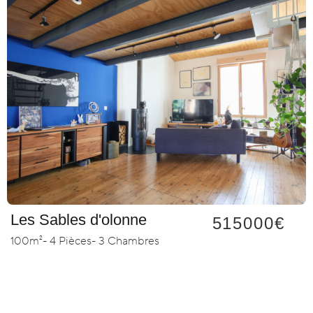
Les Sables d'olonne
515000€
100m²
- 4 Pièces
- 3 Chambres