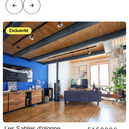
Exclusivité
Les Sables d'olonne