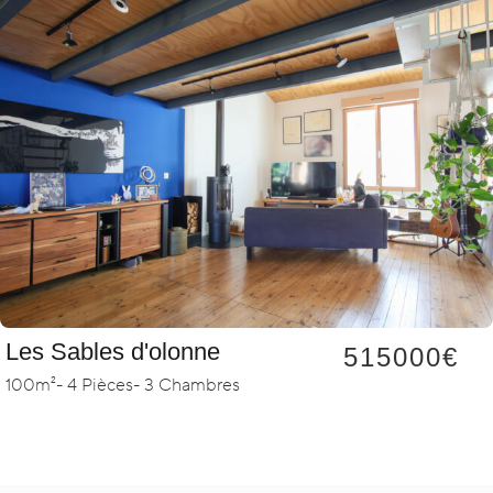
Les Sables d'olonne
515000€
100m²
- 4 Pièces
- 3 Chambres