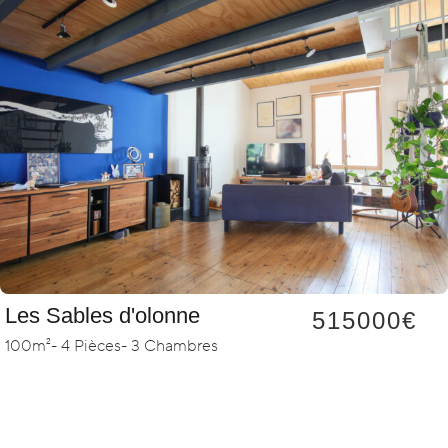
Les Sables d'olonne
515000€
100m²
- 4 Pièces
- 3 Chambres