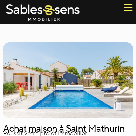
Achat maison à Saint Mathurin
Réussir votre projet immobilier