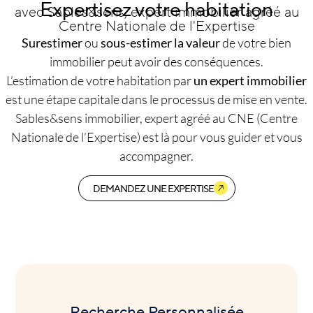
Expertisez votre habitation
avec Sables&sens, expert immobilier agréé au
Centre Nationale de l'Expertise
Surestimer
ou
sous-estimer la valeur
de votre bien
immobilier peut avoir des conséquences.
L’estimation de votre habitation par
un expert immobilier
est une étape capitale dans le processus de mise en vente.
Sables&sens immobilier, expert agréé au CNE (Centre
Nationale de l’Expertise) est là pour vous guider et vous
accompagner.
DEMANDEZ UNE EXPERTISE
Recherche Personnalisée