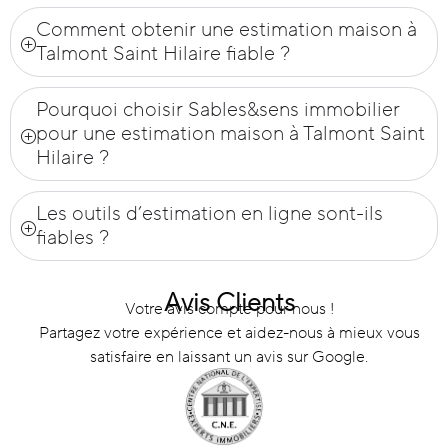
Comment obtenir une estimation maison à
Talmont Saint Hilaire fiable ?
Pourquoi choisir Sables&sens immobilier
pour une estimation maison à Talmont Saint
Hilaire ?
Les outils d’estimation en ligne sont-ils
fiables ?
Avis Clients
Votre avis compte pour nous !
Partagez votre expérience et aidez-nous à mieux vous
satisfaire en laissant un avis sur Google.