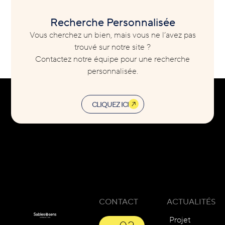
Recherche Personnalisée
Vous cherchez un bien, mais vous ne l’avez pas
trouvé sur notre site ?
Contactez notre équipe pour une recherche
personnalisée.
CLIQUEZ ICI
CONTACT
ACTUALITÉS
Projet