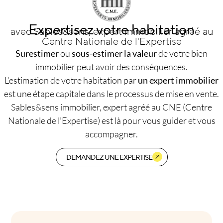
Expertisez votre habitation
avec Sables&sens, expert immobilier agréé au
Centre Nationale de l'Expertise
Surestimer
ou
sous-estimer la valeur
de votre bien
immobilier peut avoir des conséquences.
L’estimation de votre habitation par
un expert immobilier
est une étape capitale dans le processus de mise en vente.
Sables&sens immobilier, expert agréé au CNE (Centre
Nationale de l’Expertise) est là pour vous guider et vous
accompagner.
DEMANDEZ UNE EXPERTISE