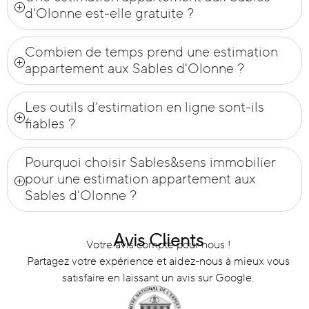
d'Olonne est-elle gratuite ?
Combien de temps prend une estimation
appartement aux Sables d'Olonne ?
Les outils d’estimation en ligne sont-ils
fiables ?
Pourquoi choisir Sables&sens immobilier
pour une estimation appartement aux
Sables d'Olonne ?
Avis Clients
Votre avis compte pour nous !
Partagez votre expérience et aidez-nous à mieux vous
satisfaire en laissant un avis sur Google.