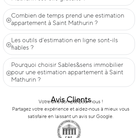
Combien de temps prend une estimation
appartement à Saint Mathurin ?
Les outils d’estimation en ligne sont-ils
fiables ?
Pourquoi choisir Sables&sens immobilier
pour une estimation appartement à Saint
Mathurin ?
Avis Clients
Votre avis compte pour nous !
Partagez votre expérience et aidez-nous à mieux vous
satisfaire en laissant un avis sur Google.