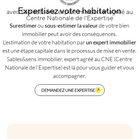
Expertisez votre habitation
avec Sables&sens, expert immobilier agréé au
Centre Nationale de l'Expertise
Surestimer
ou
sous-estimer la valeur
de votre bien
immobilier peut avoir des conséquences.
L’estimation de votre habitation par
un expert immobilier
est une étape capitale dans le processus de mise en vente.
Sables&sens immobilier, expert agréé au CNE (Centre
Nationale de l’Expertise) est là pour vous guider et vous
accompagner.
DEMANDEZ UNE EXPERTISE