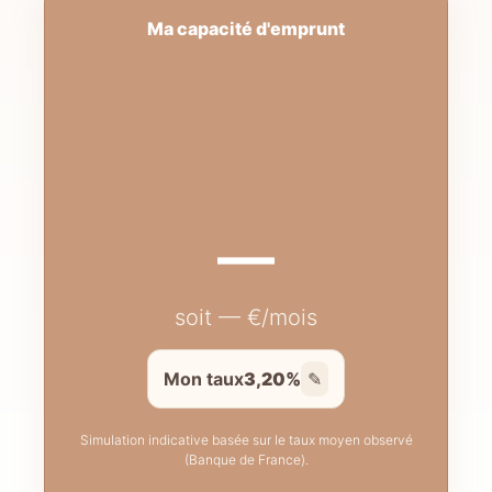
Ma capacité d'emprunt
—
soit — €/mois
Mon taux
3,20%
✎
Simulation indicative basée sur le taux moyen observé
(Banque de France).