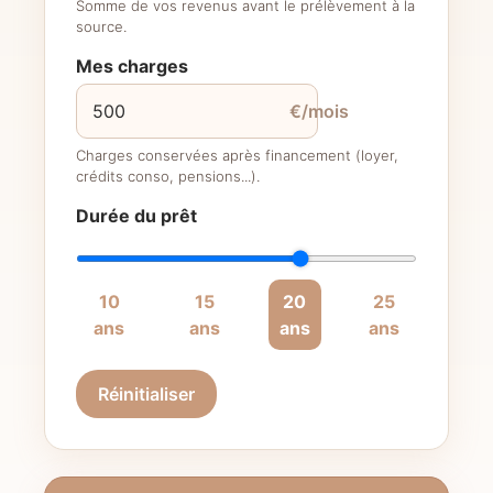
Somme de vos revenus avant le prélèvement à la
source.
Mes charges
€/mois
Charges conservées après financement (loyer,
crédits conso, pensions...).
Durée du prêt
10
15
20
25
ans
ans
ans
ans
Réinitialiser