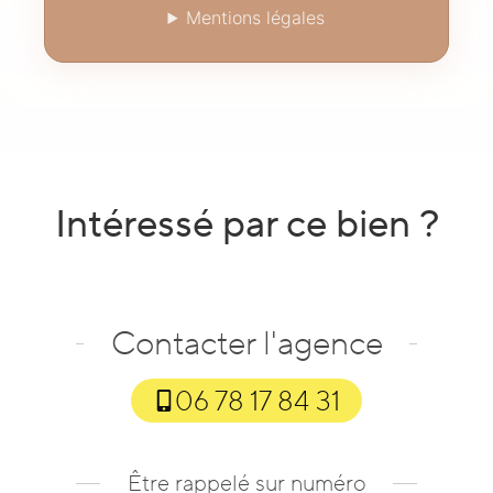
Mentions légales
Intéressé par ce bien ?
Contacter l'agence
06 78 17 84 31
Être rappelé sur numéro