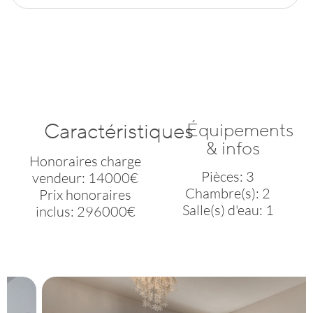
Caractéristiques
Équipements
& infos
Honoraires charge
Pièces: 3
vendeur: 14000€
Chambre(s): 2
Prix honoraires
Salle(s) d'eau: 1
inclus: 296000€