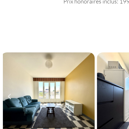
Prix honoraires inclus: 1