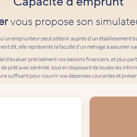
Capacité d’emprunt
er
vous propose son simulateu
qu’un emprunteur peut obtenir auprès d’un établissement b
ent dit, elle représente la faculté d’un ménage à assumer sans
ntiel d’évaluer précisément vos besoins financiers, et plus pa
e prêt avec sérénité, tout en disposant de toutes les inform
vre suffisant pour couvrir vos dépenses courantes et préser