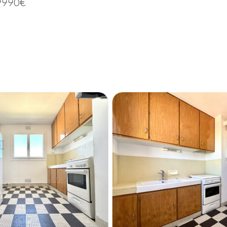
99990€