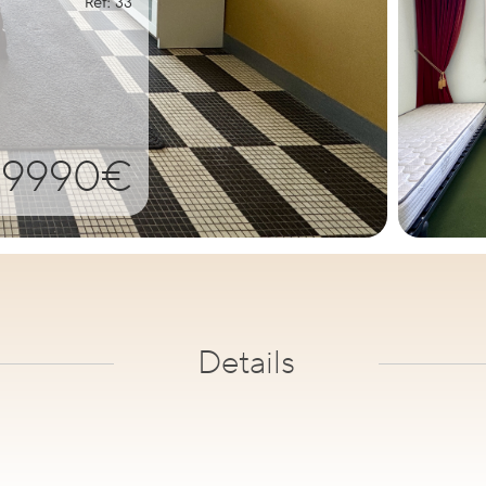
Ref: 33
99990€
Details