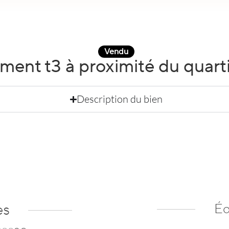
Vendu
ment t3 à proximité du quart
Description du bien
es
Éq