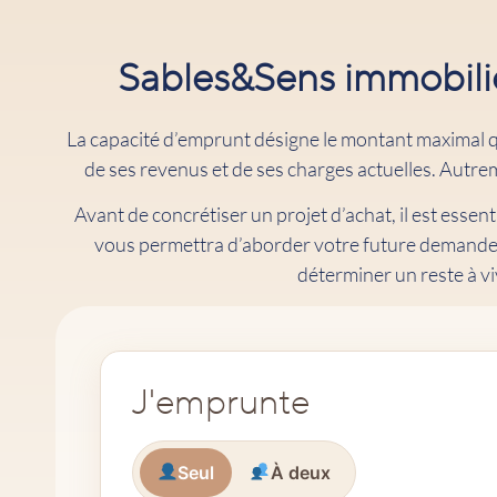
Sables&Sens immobili
La capacité d’emprunt désigne le montant maximal 
de ses revenus et de ses charges actuelles. Autrem
Avant de concrétiser un projet d’achat, il est esse
vous permettra d’aborder votre future demande d
déterminer un reste à vi
J'emprunte
Seul
À deux