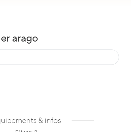
ier arago
uipements & infos