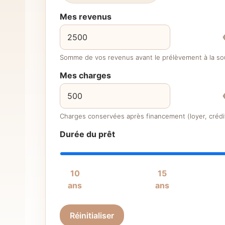
Mes revenus
Somme de vos revenus avant le prélèvement à la so
Mes charges
Charges conservées après financement (loyer, crédit
Durée du prêt
10
15
ans
ans
Réinitialiser