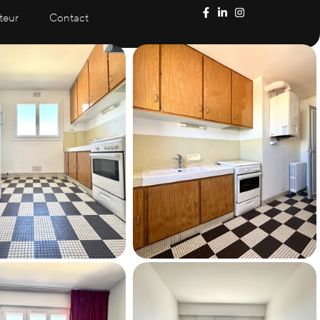
teur
Contact