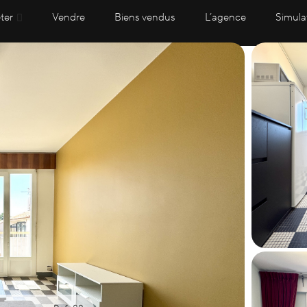
ter
Vendre
Biens vendus
L’agence
Simula