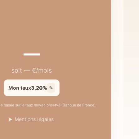
—
soit — €/mois
Mon taux
3,20%
✎
ive basée sur le taux moyen observé (Banque de France).
Mentions légales