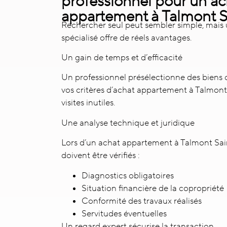
professionnel pour un ac
appartement à Talmont Sa
Rechercher seul peut sembler simple, ma
spécialisé offre de réels avantages.
Un gain de temps et d’efficacité
Un professionnel présélectionne des biens
vos critères d’achat appartement à Talmont S
visites inutiles.
Une analyse technique et juridique
Lors d’un achat appartement à Talmont Saint
doivent être vérifiés :
Diagnostics obligatoires
Situation financière de la copropriété
Conformité des travaux réalisés
Servitudes éventuelles
Un regard expert sécurise la transaction.