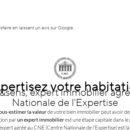
faire en laissant un avis sur Google.
pertisez votre habitat
&sens, expert immobilier agr
Nationale de l'Expertise
ous-estimer la valeur
de votre bien immobilier peut avoir 
tion par
un expert immobilier
est une étape capitale dans le
expert agréé au CNE (Centre Nationale de l’Expertise) est là