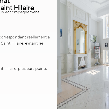
hat
int Hilaire
is un accompagnement
 correspondant réellement à
aint Hilaire, évitant les
 Hilaire, plusieurs points