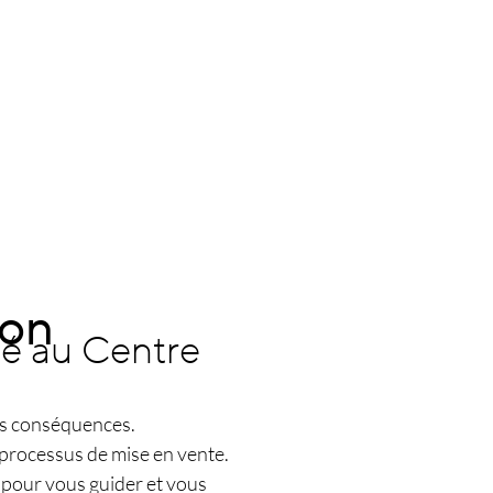
ion
éé au Centre
des conséquences.
 processus de mise en vente.
 pour vous guider et vous