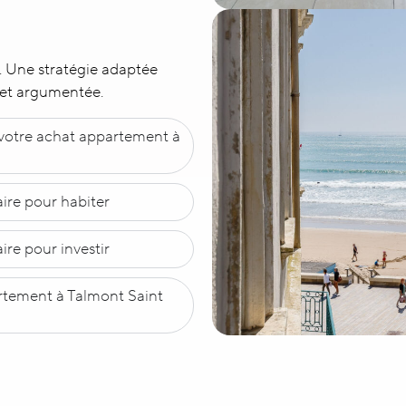
al. Une stratégie adaptée
 et argumentée.
otre achat appartement à
ire pour habiter
re pour investir
artement à Talmont Saint