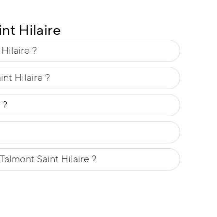
t Hilaire
Hilaire ?
t Hilaire ?
 ?
almont Saint Hilaire ?