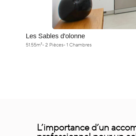
Les Sables d'olonne
51.55m²
- 2 Pièces
- 1 Chambres
L’importance d’un acc