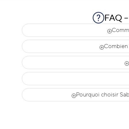
FAQ – 
Commen
Combien d
Pourquoi choisir Sab